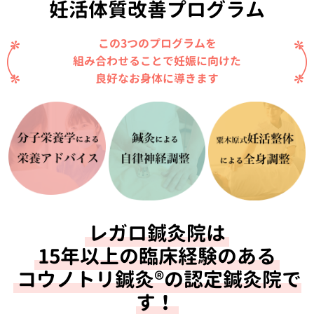
妊活体質改善プログラム
この3つのプログラムを
組み合わせることで
妊娠に向けた
良好なお身体に導きます
レガロ鍼灸院は
15年以上の臨床経験のある
コウノトリ鍼灸®︎の認定鍼灸院で
す！