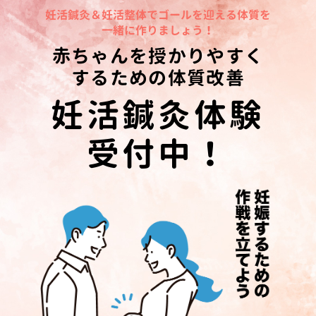
妊活鍼灸＆妊活整体でゴールを迎える体質を
一緒に作りましょう！
赤ちゃんを授かりやすく
するための体質改善
妊活鍼灸体験
受付中！