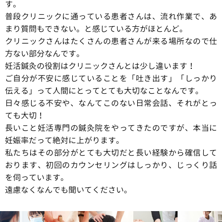
す。
普段クリニックに通っている患者さんは、流れ作業で、あ
まり質問もできない。と感じている方がほとんど。
クリニックさんはたくさんの患者さんが来る場所なので仕
方ない部分なんです。
妊活鍼灸の役割はクリニックさんとは少し違います！
ご自分が不安に感じていることを「吐き出す」「しっかり
伝える」って人間にとってとても大切なことなんです。
日々感じる不安や、なんてこのない日常会話、それがとっ
ても大切！
長いこと妊活専門の鍼灸院をやってきたのですが、本当に
妊娠率だって絶対に上がります。
私たちはその部分がとても大切だと長い経験から確信して
おります、初回のカウンセリングはしっかり、じっくり話
を伺っています。
遠慮なくなんでも聞いてください。