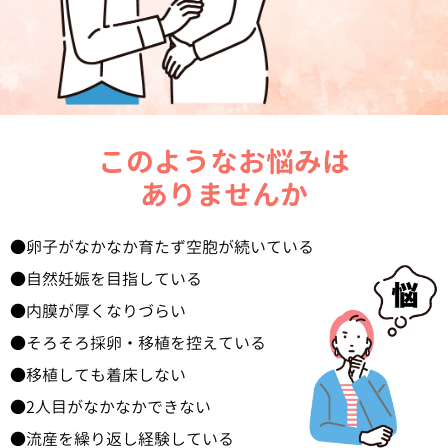
このようなお悩みは
ありませんか
卵子がなかなか育たず空胞が続いている
自然妊娠を目指している
内膜が厚くなりづらい
そろそろ採卵・移植を控えている
移植しても着床しない
2人目がなかなかできない
流産を繰り返し経験している