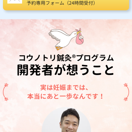
予約専用フォーム（24時間受付）
コウノトリ鍼灸®プログラム
開発者が想うこと
実は妊娠までは、
本当にあと一歩なんです！