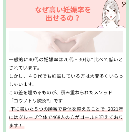
なぜ高い妊娠率を
出せるの？
一般的に40代の妊娠率は20代・30代に比べて低いと
されています。
しかし、４０代でも妊娠している方は大変多くいらっ
しゃいます。
この差を埋めるものが、積み重ねられたメソッド
「コウノトリ鍼灸®︎」です
下に書いた５つの順番で身体を整えることで
2021年
にはグループ全体で468人の方がゴールを迎えており
ます！