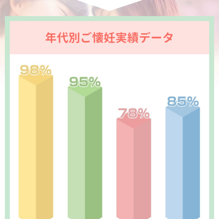
年代別ご懐妊実績データ