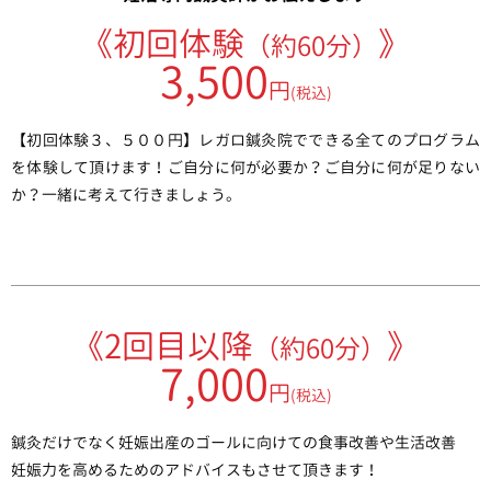
《初回体験
》
（約60分）
3,500
円
(税込)
【初回体験３、５００円】レガロ鍼灸院でできる全てのプログラム
を体験して頂けます！ご自分に何が必要か？ご自分に何が足りない
か？一緒に考えて行きましょう。
《2回目以降
》
（約60分）
7,000
円
(税込)
鍼灸だけでなく妊娠出産のゴールに向けての食事改善や生活改善
妊娠力を高めるためのアドバイスもさせて頂きます！