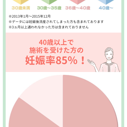
※2013年1月～2015年12月
※データには妊娠後流産されてしまった方も含まれております
※3ヵ月以上通われなかった方は含まれておりません
40歳以上で
施術を受けた方の
妊娠率85％！