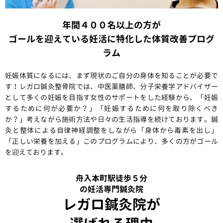
年間４００名以上の方が
ゴールを迎えている
妊活に特化した体質改善プログ
ラム
妊娠体質になるには、まず現状のご自分の身体を知ることが必要で
す！レガロ鍼灸整骨院では、中医薬膳師、分子栄養学アドバイザー
として多くの妊娠を目指す女性のサポートをした経験から、「妊娠
するために何が必要か？」「妊娠するために何を取り除くべき
か？」考えながら施術方法や日々の生活指導を続けております。鍼
灸と整体による自律神経調整をしながら「身体から毒素を出し」
「正しい栄養を加える」このプログラムにより、多くの方がゴール
を迎えております。
舟入本町駅徒歩５分
の妊活専門鍼灸院
レガロ鍼灸院が