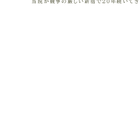
当院が競争の厳しい新宿で20年続いてき