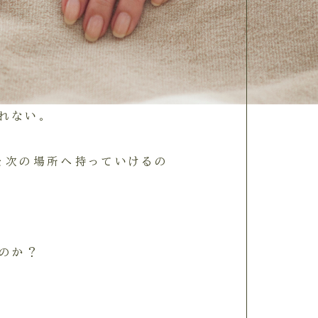
新しい患者さんを集めている大
したり、グループそのものがなく
れない。
を次の場所へ持っていけるの
るのか？