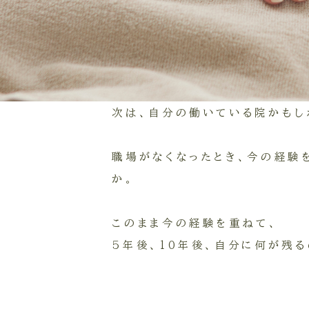
最近では、たくさん広告をかけて
きなグループ院でも、店舗を減ら
なったりしたという話を聞く。
次は、自分の働いている院かもし
職場がなくなったとき、今の経験
か。
このまま今の経験を重ねて、
5年後、10年後、自分に何が残