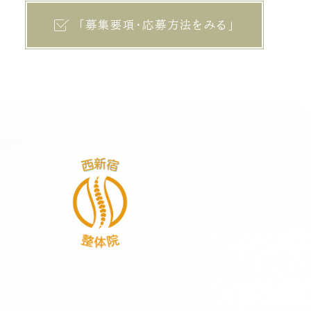
「募集要項・応募方法をみる」
今の経験を
このまま重ねた先に
何が自分に残るのか？