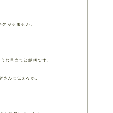
が欠かせません。
ような見立てと説明です。
者さんに伝えるか。