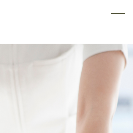
回数券や会員登録を勧める。
、患者さんの表情はだんだん曇
ていないのに来なくなっている。