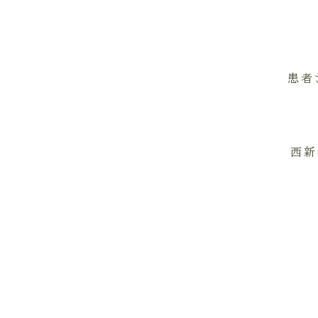
患者
西新