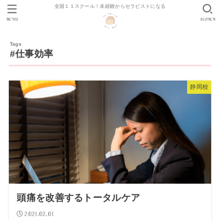
全国１１スクール！未経験からセラピストになる
MENU
SEARCH
#仕事効率
静岡校
頭痛を改善するトータルケア
2021.02.01