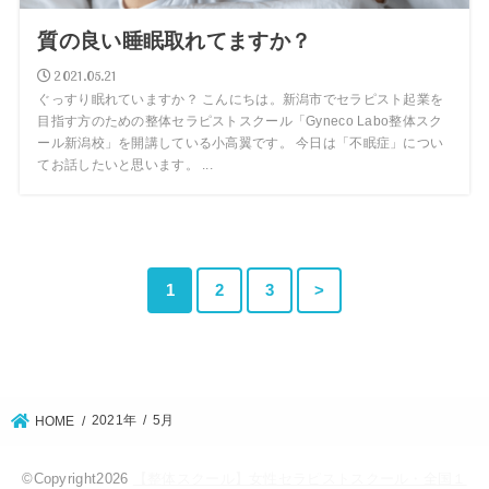
質の良い睡眠取れてますか？
2021.05.21
ぐっすり眠れていますか？ こんにちは。新潟市でセラピスト起業を
目指す方のための整体セラピストスクール「Gyneco Labo整体スク
ール新潟校」を開講している小高翼です。 今日は「不眠症」につい
てお話したいと思います。 ...
1
2
3
>
2021年
5月
HOME
©Copyright2026
【整体スクール】女性セラピストスクール・全国１