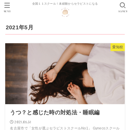
全国１１スクール！未経験からセラピストになる
MENU
SEARCH
2021年5月
愛知校
うつ？と感じた時の対処法・睡眠編
2021.05.31
名古屋市で「女性が選ぶセラピストスクールNo1」 Gynecoスクール