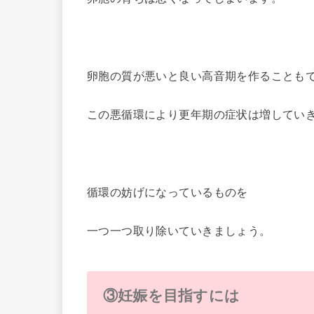
卵胞の質が悪いと良い高音期を作ることも
この悪循環により更年期の症状は増してい
循環の妨げになっているものを
一つ一つ取り除いていきましょう。
③妊娠を目指すには