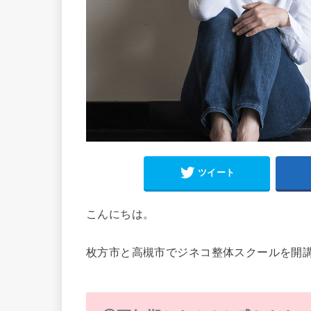
ツイート
こんにちは。
枚方市と高槻市でジネコ整体スクールを開