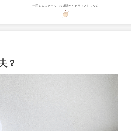
全国１１スクール！未経験からセラピストになる
夫？