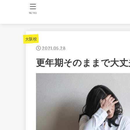
MENU
大阪校
2021.05.28
更年期そのままで大丈