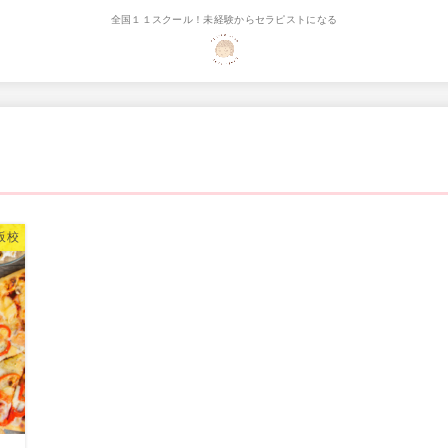
全国１１スクール！未経験からセラピストになる
阪校