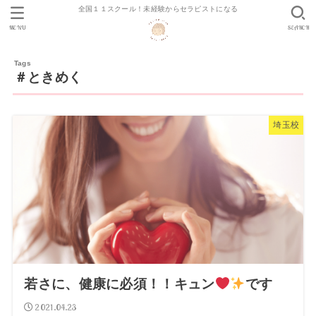
全国１１スクール！未経験からセラピストになる
MENU
SEARCH
＃ときめく
埼玉校
若さに、健康に必須！！キュン
です
2021.04.23