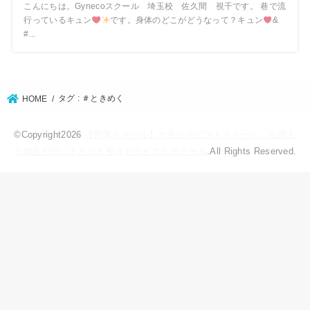
こんにちは。Gynecoスクール 埼玉校 佐久間 視千です。 巷で流
行っているキュン
です。身体のどこがどうなって？キュン
&
#...
タグ : ＃ときめく
HOME
©Copyright2026
【整体スクール】女性セラピストスクール・全国１
１都道府県にまたがる整体セラピストスクール
.All Rights Reserved.