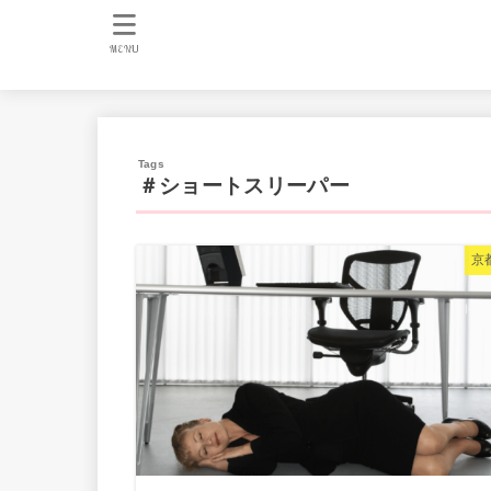
MENU
＃ショートスリーパー
京