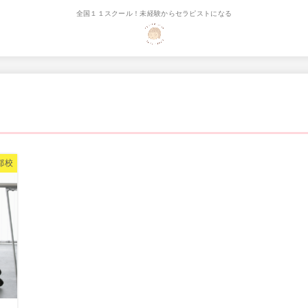
全国１１スクール！未経験からセラピストになる
都校