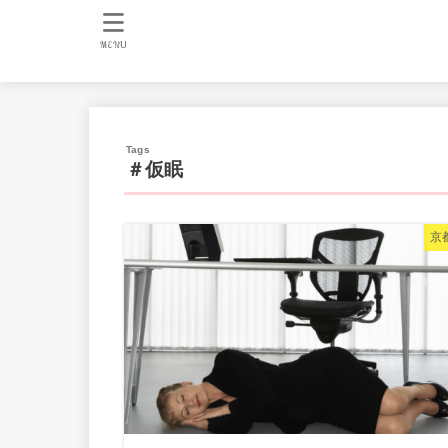
MENU
＃仮眠
京