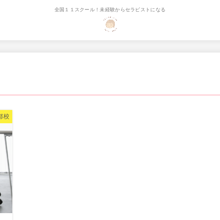
全国１１スクール！未経験からセラピストになる
都校