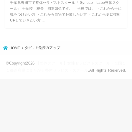
千葉県野田市で整体セラピストスクール「 Gyneco Labo整体スク
ール」 千葉校 校長 岡本如弘です。 当校では、 ・これから手に
職をつけたい方 ・これから自宅で起業したい方 ・これから更に技術
UPしていきたい方 ...
タグ : ＃免疫力アップ
HOME
©Copyright2026
【整体スクール】女性セラピストスクール・全国１
１都道府県にまたがる整体セラピストスクール
.All Rights Reserved.