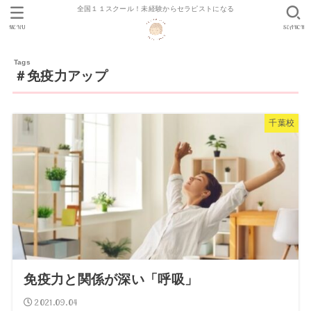
全国１１スクール！未経験からセラピストになる
MENU
SEARCH
＃免疫力アップ
千葉校
免疫力と関係が深い「呼吸」
2021.09.04