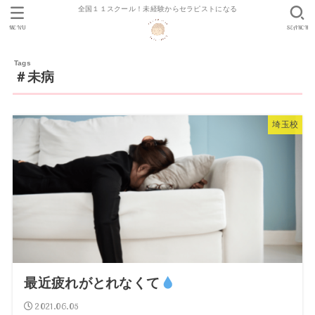
全国１１スクール！未経験からセラピストになる
MENU
SEARCH
＃未病
埼玉校
最近疲れがとれなくて
2021.06.05