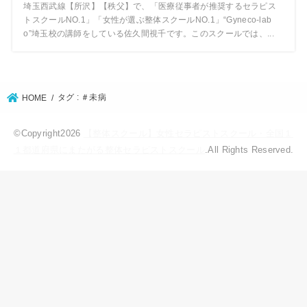
埼玉西武線【所沢】【秩父】で、「医療従事者が推奨するセラピス
トスクールNO.1」「女性が選ぶ整体スクールNO.1」“Gyneco-lab
o”埼玉校の講師をしている佐久間視千です。このスクールでは、...
タグ : ＃未病
HOME
©Copyright2026
【整体スクール】女性セラピストスクール・全国１
１都道府県にまたがる整体セラピストスクール
.All Rights Reserved.