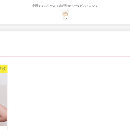
全国１１スクール！未経験からセラピストになる
玉校