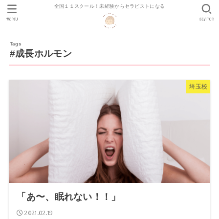
全国１１スクール！未経験からセラピストになる
MENU
SEARCH
#成長ホルモン
埼玉校
「あ〜、眠れない！！」
2021.02.19