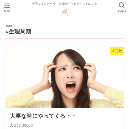
全国１１スクール！未経験からセラピストになる
MENU
SEARCH
#生理周期
埼玉校
大事な時にやってくる・・
2021.03.06