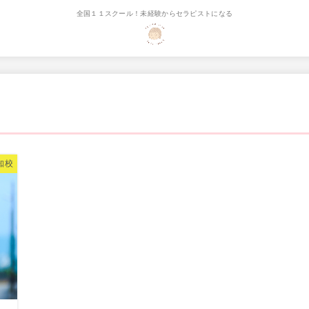
全国１１スクール！未経験からセラピストになる
知校