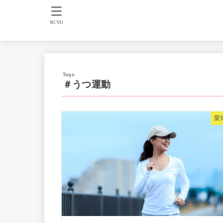
MENU
＃うつ運動
愛