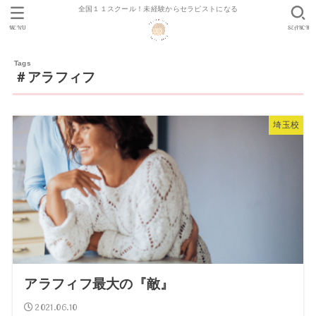
全国１１スクール！未経験からセラピストになる
MENU
SEARCH
＃アラフィフ
埼玉校
アラフィフ最大の『敵』
2021.06.10