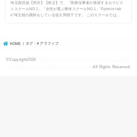
埼玉西武線【所沢】【秩父】で、「医療従事者が推奨するセラピス
トスクールNO.1」「女性が選ぶ整体スクールNO.1」“Gyneco-lab
o”埼玉校の講師をしている佐久間視千です。 このスクールでは...
タグ : ＃アラフィフ
HOME
©Copyright2026
【整体スクール】女性セラピストスクール・全国１
１都道府県にまたがる整体セラピストスクール
.All Rights Reserved.