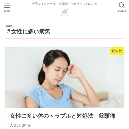
全国１１スクール！未経験からセラピストになる
MENU
SEARCH
＃女性に多い病気
愛知校
女性に多い体のトラブルと対処法 ⑤頭痛
2021.04.19