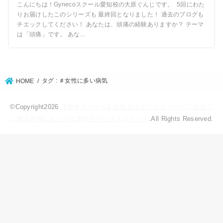
こんにちは！Gynecoスクール愛知校の大原ぐんじです。 5回にわた
りお届けしたこのシリーズも 最終回となりました！ 過去のブログも
チエックしてください！ あなたは、頭痛の経験ありますか？ テーマ
は「頭痛」です。 あな...
タグ : ＃女性に多い病気
HOME
©Copyright2026
【整体スクール】女性セラピストスクール・全国１
１都道府県にまたがる整体セラピストスクール
.All Rights Reserved.