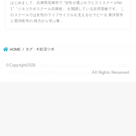
はじめまして、兵庫県尼崎市で ”女性が選ぶセラピストスクールNo
1”「ジネコラボスクール兵庫校」 を開講している吉田英敏です。 こ
のスクールでは女性のライフサイクルを支えるセラピーを 東洋医学
と西洋医学の 両方から学ぶ事...
タグ : ＃妊活ツボ
HOME
©Copyright2026
【整体スクール】女性セラピストスクール・全国１
１都道府県にまたがる整体セラピストスクール
.All Rights Reserved.