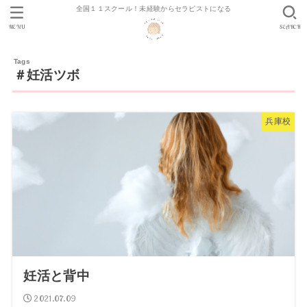
全国１１スクール！未経験からセラピストになる
MENU
SEARCH
＃妊活ツボ
兵庫校
妊活と背中
2021.07.09