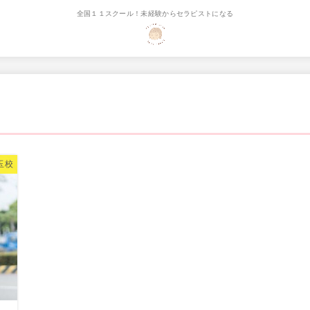
全国１１スクール！未経験からセラピストになる
玉校