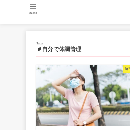
MENU
＃自分で体調管理
埼