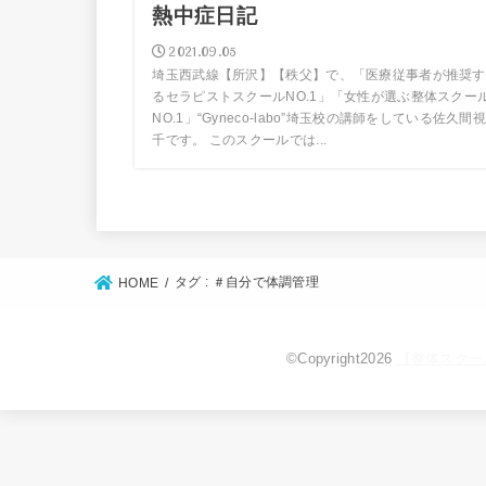
熱中症日記
2021.09.05
埼玉西武線【所沢】【秩父】で、「医療従事者が推奨す
るセラピストスクールNO.1」「女性が選ぶ整体スクー
NO.1」“Gyneco-labo”埼玉校の講師をしている佐久間視
千です。 このスクールでは...
タグ : ＃自分で体調管理
HOME
©Copyright2026
【整体スクー