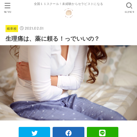
全国１１スクール！未経験からセラピストになる
MENU
SEARCH
2021.02.01
岐阜校
生理痛は、薬に頼る！っでいいの？