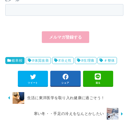
岐阜校
#体質改善
#冷え性
#生理痛
＃整体
ツイート
シェア
送る
生活に東洋医学を取り入れ健康に過ごそう！
寒い冬・・手足の冷えをなんとかしたい