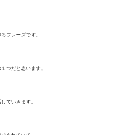
仰るフレーズです。
の１つだと思います。
話していきます。
構成されていて、