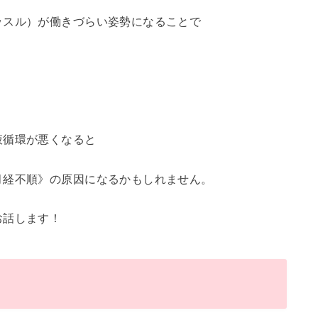
ッスル）が働きづらい姿勢になることで
液循環が悪くなると
月経不順》の原因になるかもしれません。
お話します！