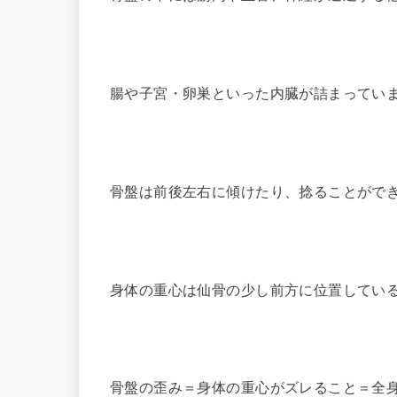
腸や子宮・卵巣といった内臓が詰まってい
骨盤は前後左右に傾けたり、捻ることがで
身体の重心は仙骨の少し前方に位置してい
骨盤の歪み＝身体の重心がズレること＝全