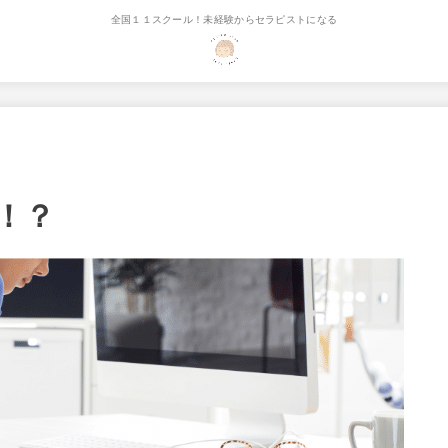
全国１１スクール！未経験からセラピストになる
！？