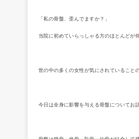
「私の骨盤、歪んでますか？」
当院に初めていらっしゃる方のほとんどが
世の中の多くの女性が気にされていること
今日は全身に影響を与える骨盤についてお
骨盤は腸骨・坐骨・恥骨・仙骨が結合して