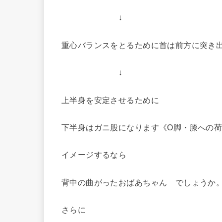
↓
重心バランスをとるために首は前方に突き
↓
上半身を安定させるために
下半身はガニ股になります《O脚・膝への
イメージするなら
背中の曲がったおばあちゃん でしょうか
さらに