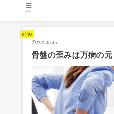
MENU
新潟校
2021.02.07
骨盤の歪みは万病の元