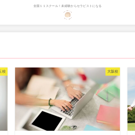
全国１１スクール！未経験からセラピストになる
玉校
大阪校