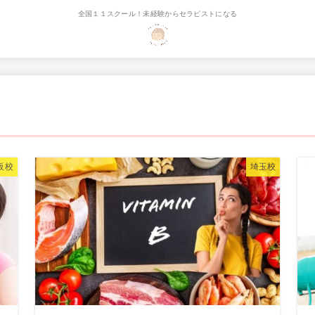
全国１１スクール！未経験からセラピストになる
阪校
埼玉校