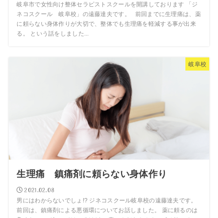
岐阜市で女性向け整体セラピストスクールを開講しております 「ジ
ネコスクール 岐阜校」の遠藤達夫です。 前回までに生理痛は、薬
に頼らない身体作りが大切で、整体でも生理痛を軽減する事が出来
る。 という話をしました...
岐阜校
生理痛 鎮痛剤に頼らない身体作り
2021.02.08
男にはわからないでしょ!? ジネコスクール岐阜校の遠藤達夫です。
前回は、鎮痛剤による悪循環についてお話しました。 薬に頼るのは