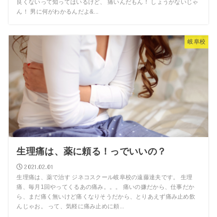
良くないって知ってはいるけど、 痛いんだもん！ しょうがないじゃ
ん！ 男に何がわかるんだよ&...
岐阜校
生理痛は、薬に頼る！っでいいの？
2021.02.01
生理痛は、薬で治す ジネコスクール岐阜校の遠藤達夫です。 生理
痛、毎月1回やってくるあの痛み。。。 痛いの嫌だから、仕事だか
ら、まだ痛く無いけど痛くなりそうだから、とりあえず痛み止め飲
んじゃお。 って、気軽に痛み止めに頼...