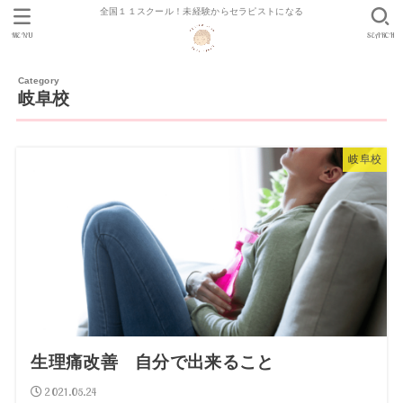
全国１１スクール！未経験からセラピストになる
MENU
SEARCH
岐阜校
岐阜校
生理痛改善 自分で出来ること
2021.05.24