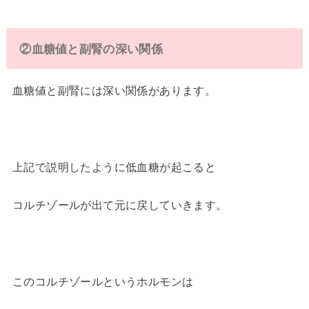
②血糖値と副腎の深い関係
血糖値と副腎には深い関係があります。
上記で説明したように低血糖が起こると
コルチゾールが出て元に戻していきます。
このコルチゾールというホルモンは