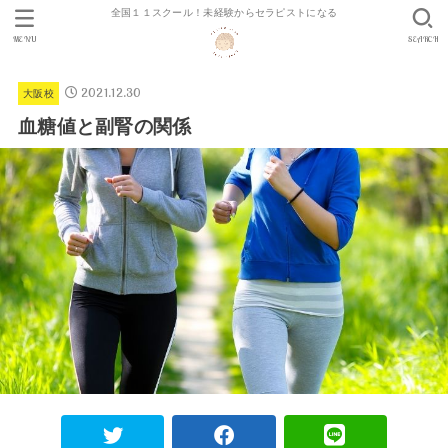
全国１１スクール！未経験からセラピストになる
MENU
SEARCH
2021.12.30
大阪校
血糖値と副腎の関係