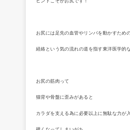
ヒントこそがお尻です！
お尻には足先の血管やリンパを動かすため
経絡という気の流れの道を指す東洋医学的
お尻の筋肉って
猫背や骨盤に歪みがあると
カラダを支える為に必要以上に無駄な力が
硬くなってしまいがち。