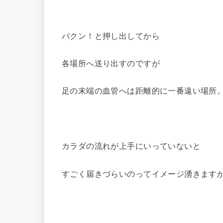
バクン！と押し出してから
各場所へ送り出すのですが
足の末端の血管へは距離的に一番遠い場所
カラダの流れが上手にいっていないと
すごく届きづらいのってイメージ湧きます