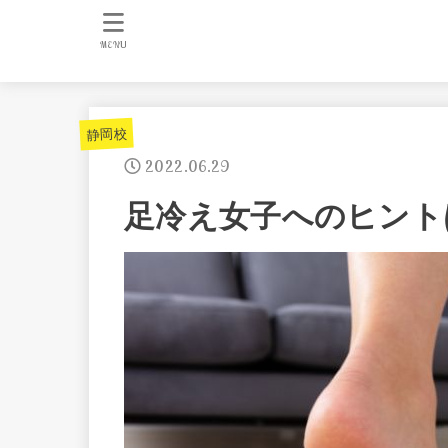
MENU
静岡校
2022.06.29
足冷え女子へのヒント