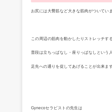
お尻には大臀筋など大きな筋肉がついてい
この周辺の筋肉を動かしたりストレッチす
普段は立ちっぱなし・座りっぱなしという
足先への通りを促してあげることが出来ま
Gynecoセラピストの先生は