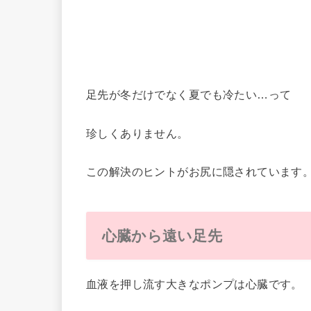
足先が冬だけでなく夏でも冷たい…って
珍しくありません。
この解決のヒントがお尻に隠されています
心臓から遠い足先
血液を押し流す大きなポンプは心臓です。