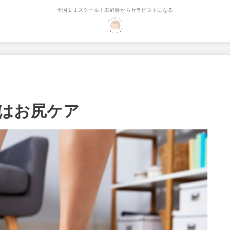
全国１１スクール！未経験からセラピストになる
はお尻ケア