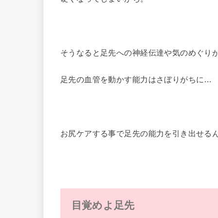
そうなると足先への神経伝達や気のめぐり
足先の血管を動かす能力はさぼりがちに…
お尻ケアする事で足先の能力を引き出せ
目覚めよ足先