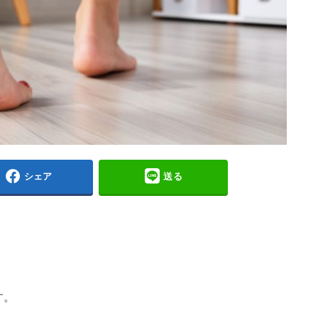
シェア
送る
す。