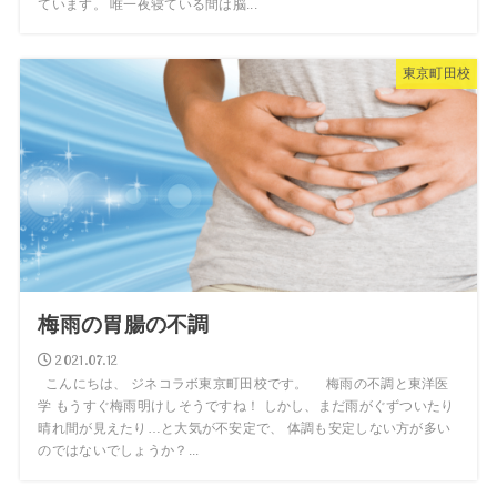
ています。 唯一夜寝ている間は脳...
東京町田校
梅雨の胃腸の不調
2021.07.12
こんにちは、 ジネコラボ東京町田校です。 梅雨の不調と東洋医
学 もうすぐ梅雨明けしそうですね！ しかし、まだ雨がぐずついたり
晴れ間が見えたり…と大気が不安定で、 体調も安定しない方が多い
のではないでしょうか？...