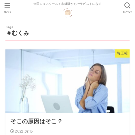
全国１１スクール！未経験からセラピストになる
MENU
SEARCH
＃むくみ
埼玉校
そこの原因はそこ？
2022.07.13