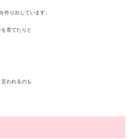
ーを作り出しています。
子を育てたりと
と言われるのも
う