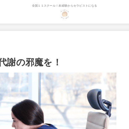
全国１１スクール！未経験からセラピストになる
代謝の邪魔を！