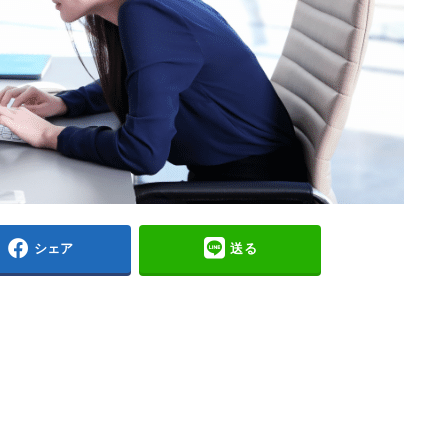
シェア
送る