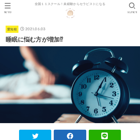
全国１１スクール！未経験からセラピストになる
MENU
SEARCH
2021.05.03
愛知校
睡眠に悩む方が増加⁉