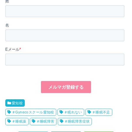
愛知校
＃Gynecoスクール愛知校
＃眠れない
＃睡眠不足
＃睡眠薬
＃睡眠障害
＃睡眠障害症状