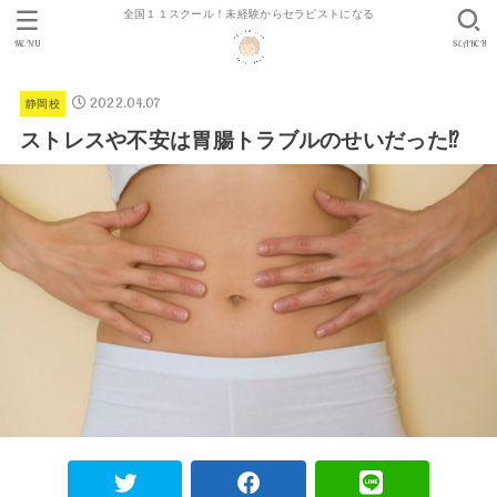
全国１１スクール！未経験からセラピストになる
MENU
SEARCH
2022.04.07
静岡校
ストレスや不安は胃腸トラブルのせいだった⁉︎