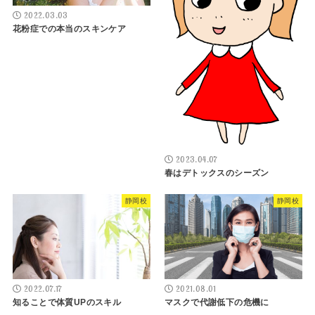
2022.03.03
花粉症での本当のスキンケア
2023.04.07
春はデトックスのシーズン
静岡校
静岡校
2022.07.17
2021.08.01
知ることで体質UPのスキル
マスクで代謝低下の危機に