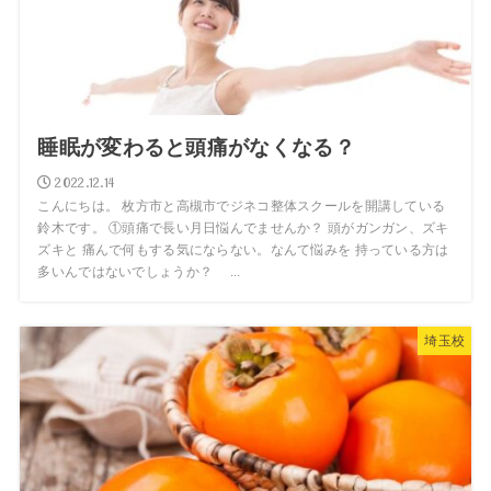
睡眠が変わると頭痛がなくなる？
2022.12.14
こんにちは。 枚方市と高槻市でジネコ整体スクールを開講している
鈴木です。 ①頭痛で長い月日悩んでませんか？ 頭がガンガン、ズキ
ズキと 痛んで何もする気にならない。なんて悩みを 持っている方は
多いんではないでしょうか？ ...
埼玉校