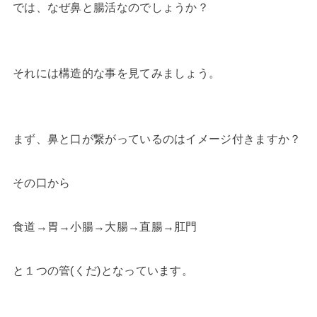
では、なぜ鼻と腸活なのでしょうか？
それには構造的な事を見てみましょう。
まず、鼻と口が繋がっているのはイメージ付きますか？
その口から
食道→胃→小腸→大腸→直腸→肛門
と１つの管(くだ)となっています。