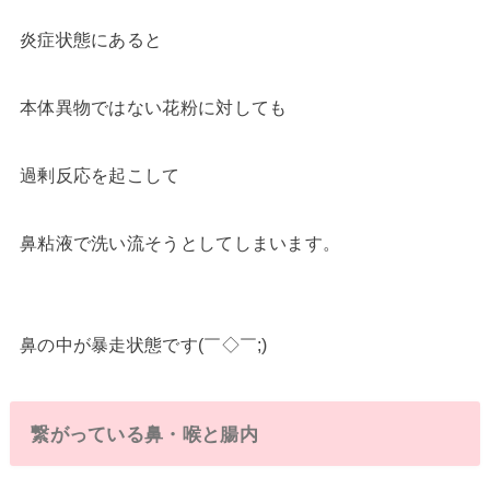
炎症状態にあると
本体異物ではない花粉に対しても
過剰反応を起こして
鼻粘液で洗い流そうとしてしまいます。
鼻の中が暴走状態です(￣◇￣;)
繋がっている鼻・喉と腸内