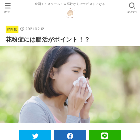
全国１１スクール！未経験からセラピストになる
MENU
SEARCH
2021.02.12
静岡校
花粉症には腸活がポイント！？