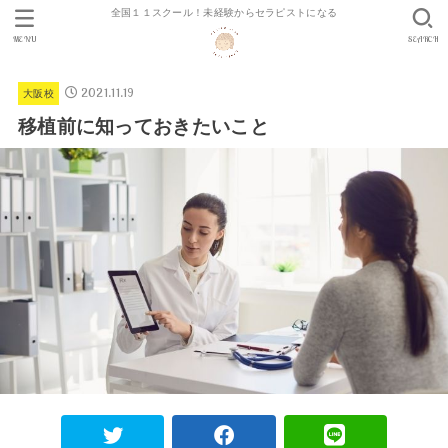
全国１１スクール！未経験からセラピストになる
MENU
SEARCH
2021.11.19
大阪校
移植前に知っておきたいこと