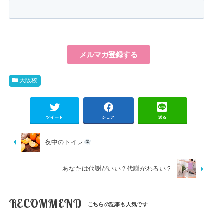
大阪校
ツイート
シェア
送る
夜中のトイレ
あなたは代謝がいい？代謝がわるい？
RECOMMEND