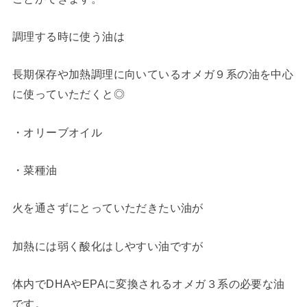
調理する時に使う油は
長期保存や加熱調理に向いているオメガ９系の油を中心
に使っていただくと◎
・オリーブオイル
・菜種油
火を通さずにとっていただきたい油が
加熱には弱く酸化はしやすい油ですが
体内でDHAやEPAに変換されるオメガ３系の必要な油
です。