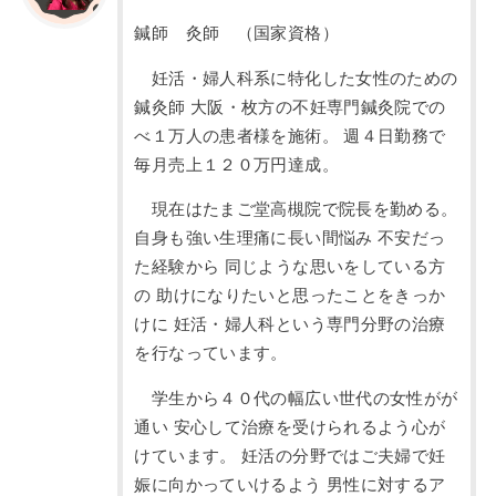
鍼師 灸師 （国家資格）
妊活・婦人科系に特化した女性のための
鍼灸師 大阪・枚方の不妊専門鍼灸院での
べ１万人の患者様を施術。 週４日勤務で
毎月売上１２０万円達成。
現在はたまご堂高槻院で院長を勤める。
自身も強い生理痛に長い間悩み 不安だっ
た経験から 同じような思いをしている方
の 助けになりたいと思ったことをきっか
けに 妊活・婦人科という専門分野の治療
を行なっています。
学生から４０代の幅広い世代の女性がが
通い 安心して治療を受けられるよう心が
けています。 妊活の分野ではご夫婦で妊
娠に向かっていけるよう 男性に対するア