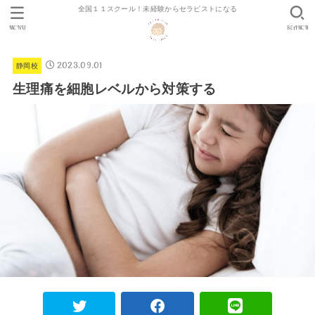
全国１１スクール！未経験からセラピストになる
MENU
SEARCH
2023.09.01
静岡校
生理痛を細胞レベルから対策する