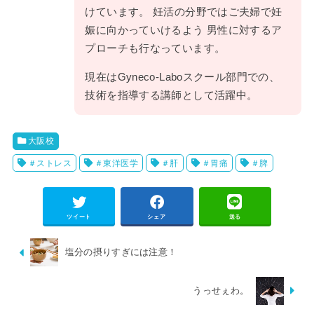
けています。 妊活の分野ではご夫婦で妊
娠に向かっていけるよう 男性に対するア
プローチも行なっています。
現在はGyneco-Laboスクール部門での、
技術を指導する講師として活躍中。
大阪校
＃ストレス
＃東洋医学
＃肝
＃胃痛
＃脾
ツイート
シェア
送る
塩分の摂りすぎには注意！
うっせぇわ。