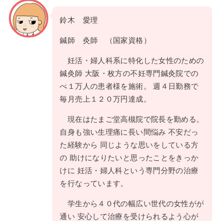
鈴木 愛理
鍼師 灸師 （国家資格）
妊活・婦人科系に特化した女性のための
鍼灸師 大阪・枚方の不妊専門鍼灸院での
べ１万人の患者様を施術。 週４日勤務で
毎月売上１２０万円達成。
現在はたまご堂高槻院で院長を勤める。
自身も強い生理痛に長い間悩み 不安だっ
た経験から 同じような思いをしている方
の 助けになりたいと思ったことをきっか
けに 妊活・婦人科という専門分野の治療
を行なっています。
学生から４０代の幅広い世代の女性がが
通い 安心して治療を受けられるよう心が