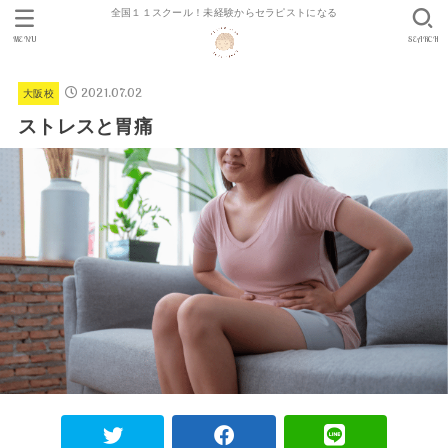
全国１１スクール！未経験からセラピストになる
MENU
SEARCH
2021.07.02
大阪校
ストレスと胃痛