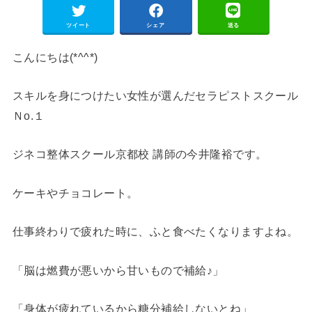
ツイート
シェア
送る
こんにちは(*^^*)
スキルを身につけたい女性が選んだセラピストスクール
Ｎо.１
ジネコ整体スクール京都校 講師の今井隆裕です。
ケーキやチョコレート。
仕事終わりで疲れた時に、ふと食べたくなりますよね。
「脳は燃費が悪いから甘いもので補給♪」
「身体が疲れているから糖分補給しないとね」