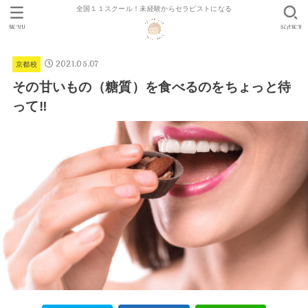
全国１１スクール！未経験からセラピストになる
MENU
SEARCH
2021.05.07
京都校
その甘いもの（糖質）を食べるのをちょっと待
って‼