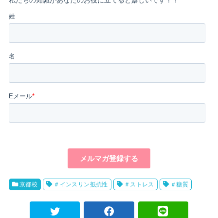
京都校
＃インスリン抵抗性
＃ストレス
＃糖質