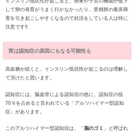
インスリン抵抗性が起こると、卵巣や子宮の機能が低下
して卵の発育がうまく行かなかったり、受精卵の着床障
害を引き起こしやすくなるので妊活をしている人は特に
注意です‼
実は認知症の原因にもなる可能性も
高血糖が続くと、インスリン抵抗性が起こるのは理解し
て頂けたと思います。
認知症には、脳血管による認知症の他に、認知症の役
70％を占めると言われている「アルツハイマー型認知
症」があります。
このアルツハイマー型認知症は、「
脳のゴミ
」と呼ばれ