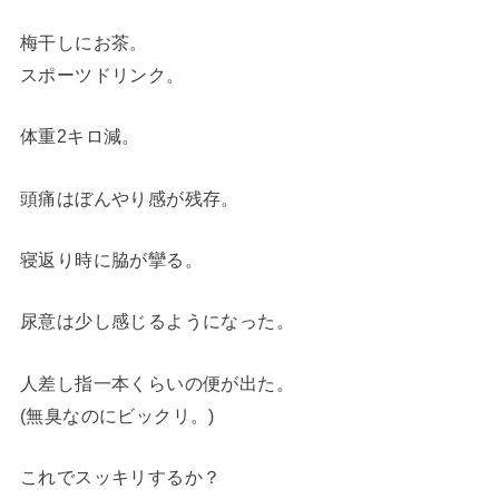
梅干しにお茶。
スポーツドリンク。
体重2キロ減。
頭痛はぼんやり感が残存。
寝返り時に脇が攣る。
尿意は少し感じるようになった。
人差し指一本くらいの便が出た。
(無臭なのにビックリ。)
これでスッキリするか？