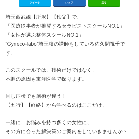
ツイート
シェア
送る
埼玉西武線【所沢】【秩父】で、
「医療従事者が推奨するセラピストスクールNO.1」
「女性が選ぶ整体スクールNO.1」
“Gyneco-labo”
埼玉校の講師をしている佐久間視千で
す。
このスクールでは、技術だけではなく、
不調の原因も東洋医学で探ります。
同じ症状でも施術が違う！
【五行】【経絡】から学べるのはここだけ。
一緒に、お悩みを持つ多くの女性に、
その方に合った解決策のご案内をしていきませんか？