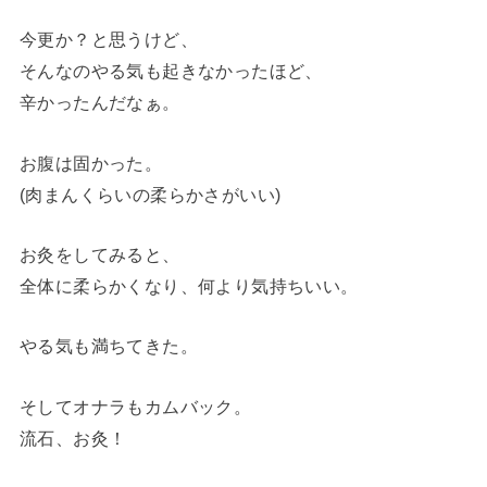
今更か？と思うけど、
そんなのやる気も起きなかったほど、
辛かったんだなぁ。
お腹は固かった。
(肉まんくらいの柔らかさがいい)
お灸をしてみると、
全体に柔らかくなり、何より気持ちいい。
やる気も満ちてきた。
そしてオナラもカムバック。
流石、お灸！