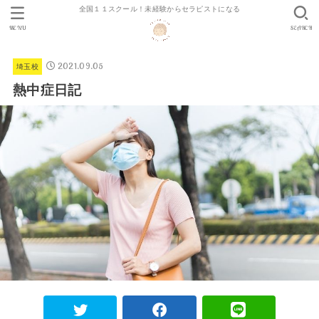
全国１１スクール！未経験からセラピストになる
MENU
SEARCH
2021.09.05
埼玉校
熱中症日記