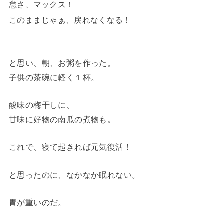
怠さ、マックス！
このままじゃぁ、戻れなくなる！
と思い、朝、お粥を作った。
子供の茶碗に軽く１杯。
酸味の梅干しに、
甘味に好物の南瓜の煮物も。
これで、寝て起きれば元気復活！
と思ったのに、なかなか眠れない。
胃が重いのだ。